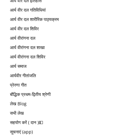
आर्य वीर दल इतिहास
आर्य वीर दल गतिविधियां
आर्य वीर दल शारीरिक पाठ्यक्रम
आर्य वीर दल शिविर
आर्य वीरांगना दल
आर्य वीरांगना दल शाखा
आर्य वीरांगना दल शिविर
आर्य समाज
आर्यवीर गीतांजलि
प्रेरणा गीत
बौद्धिक प्रथम-द्वितीय श्रेणी
लेख Blog
सभी लेख
सहयोग करें ( दान )💵
सूचनाएं (app)