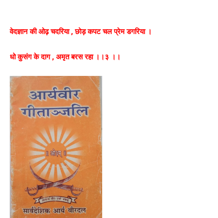
वेदज्ञान की ओढ़ चदरिया , छोड़ कपट चल प्रेम डगरिया ।
धो कुसंग के दाग , अमृत बरस रहा ।।३ ।।