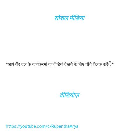
सोशल मीडिया
*आर्य वीर दल के कार्यक्रमों का वीडियो देखने के लिए नीचे क्लिक करें👇*
वीडियोज़
https://youtube.com/c/RupendraArya