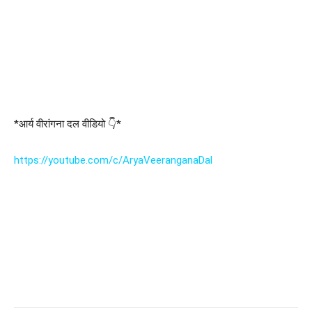
*आर्य वीरांगना दल वीडियो 👇*
https://youtube.com/c/AryaVeeranganaDal