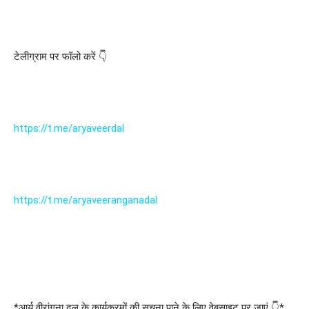
टेलीग्राम पर फॉलो करें 👇
https://t.me/aryaveerdal
https://t.me/aryaveeranganadal
*आर्य वीरांगना दल के कार्यक्रमों की सूचना पाने के लिए वेबसाइट पर जाएं 👇*