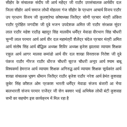
सीहोर के संचालक संदीप जी आर्य महेंद्र जी राठौर उपसंचालक आर्यवीर दल
जिला सीहोर आर्य समाज लोधी मोहल्ला गंज सीहोर के प्रधान आचार्य विजय राठौर
उप प्रधान विजय जी कुलश्रेष्ठ कोषाध्यक्ष जितेंद्र सोनी प्रचार मंत्री अंकित
राठौर पुरोहित जगदीश जी दुबे भजन उपदेशक अमित जी राठौर संरक्षक सुंदर
लाल राठौर महेश राठौड़ बहादुर सिंह मालवीय धर्मेंद्र मेवाडा वीरभान सिंह चौधरी
चुन्नी लाल परमार आर्य आर्य वीर दल महामंत्री शैलेंद्र चंदेल प्रचार मंत्री अमित
आर्य संतोष सिंह आर्य बौद्धिक अध्यक्ष शिविर अध्यक्ष बृजेश झालावा व्यायाम शिक्षक
राहुल आर्य आगर मालवा कमांडो आर्य वीर दल शाखा विस्तारक नितेश जी दुबे
पंकज राठौर नीरज राठौर धीरज चौधरी सूरज चौधरी अनूप आर्य श्याम बाबू
विश्वकर्मा हेमराज आर्य व्यायाम शिक्षक अनिरुद्ध आर्य व्यायाम शिक्षक सूर्यकांत आर्य
शाखा संचालक भूषण धीमान जितेंद्र राठौर बृजेश राठौर नरेश आर्य हेमंत कुशवाह
कुबेर सिंह कौशल ओम प्रकाश भारती धर्मेंद्र मेवाडा संजय बंजारी आ भैया
बालभारती संजय परमार राजेंद्र जी सेन बक्सर भाई अभिषेक लोधी बंटी कुशवाह
सभी का सहयोग इस कार्यक्रम में मिल रहा है