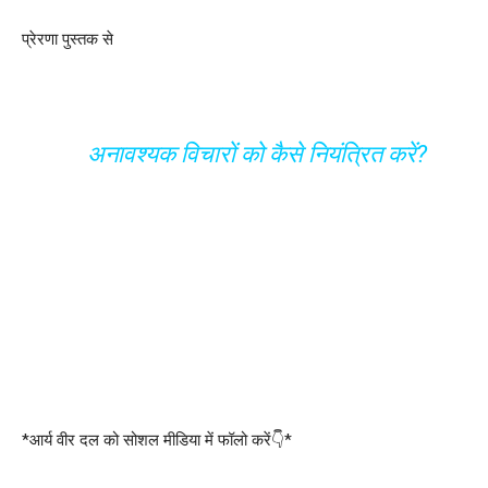
प्रेरणा पुस्तक से
अनावश्यक विचारों को कैसे नियंत्रित करें?
*आर्य वीर दल को सोशल मीडिया में फॉलो करें👇*