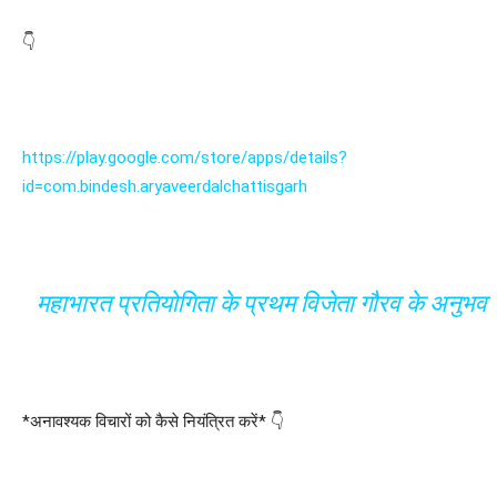
👇
https://play.google.com/store/apps/details?
id=com.bindesh.aryaveerdalchattisgarh
महाभारत प्रतियोगिता के प्रथम विजेता गौरव के अनुभव
*अनावश्यक विचारों को कैसे नियंत्रित करें* 👇