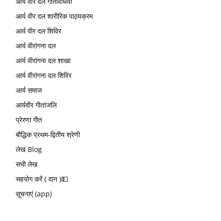
आर्य वीर दल गतिविधियां
आर्य वीर दल शारीरिक पाठ्यक्रम
आर्य वीर दल शिविर
आर्य वीरांगना दल
आर्य वीरांगना दल शाखा
आर्य वीरांगना दल शिविर
आर्य समाज
आर्यवीर गीतांजलि
प्रेरणा गीत
बौद्धिक प्रथम-द्वितीय श्रेणी
लेख Blog
सभी लेख
सहयोग करें ( दान )💵
सूचनाएं (app)