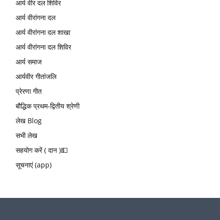
आर्य वीर दल शिविर
आर्य वीरांगना दल
आर्य वीरांगना दल शाखा
आर्य वीरांगना दल शिविर
आर्य समाज
आर्यवीर गीतांजलि
प्रेरणा गीत
बौद्धिक प्रथम-द्वितीय श्रेणी
लेख Blog
सभी लेख
सहयोग करें ( दान )💵
सूचनाएं (app)