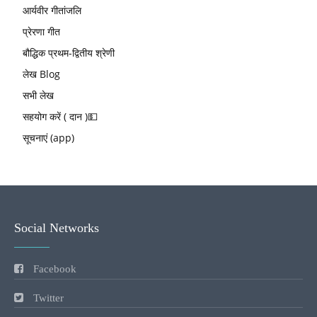
आर्यवीर गीतांजलि
प्रेरणा गीत
बौद्धिक प्रथम-द्वितीय श्रेणी
लेख Blog
सभी लेख
सहयोग करें ( दान )💵
सूचनाएं (app)
Social Networks
Facebook
Twitter