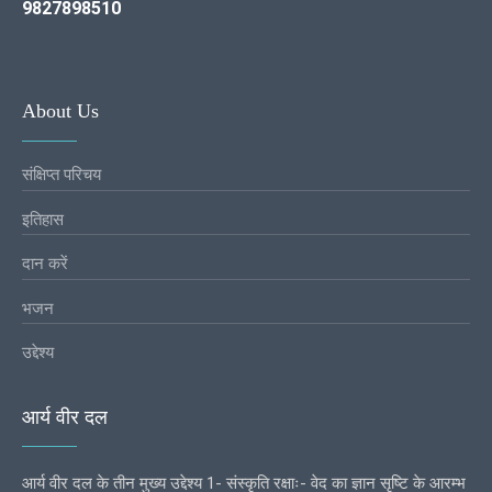
9827898510
About Us
संक्षिप्त परिचय
इतिहास
दान करें
भजन
उद्देश्य
आर्य वीर दल
आर्य वीर दल के तीन मुख्य उद्देश्य 1- संस्कृति रक्षाः- वेद का ज्ञान सृष्टि के आरम्भ