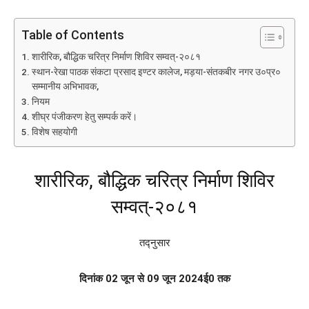
Table of Contents
शारीरिक, बौद्धिक चरित्र निर्माण शिविर सम्वत्-२०८१
स्थान-रेखा पाठक संकटा प्रसाद इण्टर कालेज, मड़या-संतकबीर नगर उ०प्र०
सम्मानीय अभिभावक,
नियम
शीघ्र पंजीकरण हेतु सम्पर्क करें।
विशेष सहयोगी
शारीरिक, बौद्धिक चरित्र निर्माण शिविर
सम्वत्-२०८१
तद्नुसार
दिनांक 02 जून से 09 जून 2024ई0 तक