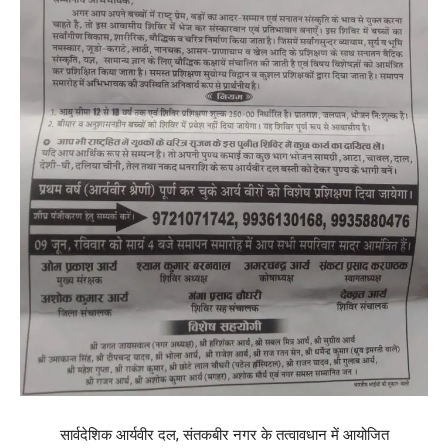
सार्वदेशिक आर्यवीर दल, संतकबीर नगर के तत्वावधान में आयोजित