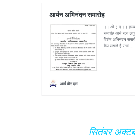
सितंबर अक्टूबर