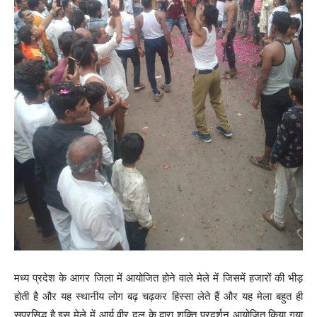
मध्य प्रदेश के आगर जिला में आयोजित होने वाले मेले में जिसमें हजारों की भीड़
होती है और यह स्थानीय लोग बढ़ चढ़कर हिस्सा लेते हैं और यह मेला बहुत ही
सुप्रसिद्ध है इस मेले में आर्य वीर दल के द्वारा शक्ति प्रदर्शन आयोजित किया गया