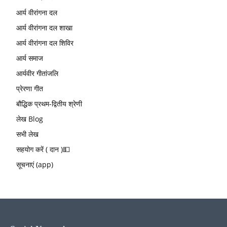
आर्य वीरांगना दल
आर्य वीरांगना दल शाखा
आर्य वीरांगना दल शिविर
आर्य समाज
आर्यवीर गीतांजलि
प्रेरणा गीत
बौद्धिक प्रथम-द्वितीय श्रेणी
लेख Blog
सभी लेख
सहयोग करें ( दान )💵
सूचनाएं (app)