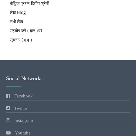
बौद्धिक प्रथम-द्वितीय श्रेणी
लेख Blog
सभी लेख
सहयोग करें ( दान )💵
सूचनाएं (app)
Social Networks
Facebook
Twitter
Instagram
Youtube