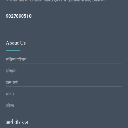
9827898510
About Us
संक्षिप्त परिचय
इतिहास
दान करें
भजन
उद्देश्य
आर्य वीर दल