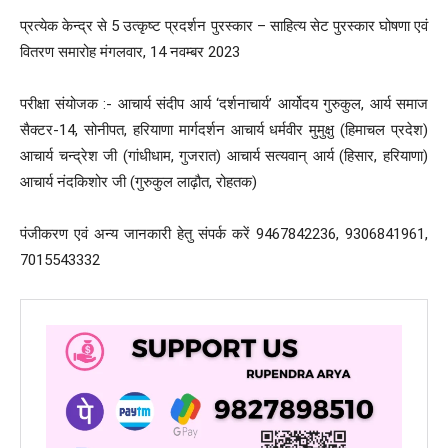
प्रत्येक केन्द्र से 5 उत्कृष्ट प्रदर्शन पुरस्कार – साहित्य सेट पुरस्कार घोषणा एवं
वितरण समारोह मंगलवार, 14 नवम्बर 2023
परीक्षा संयोजक :- आचार्य संदीप आर्य ‘दर्शनाचार्य’ आर्योदय गुरुकुल, आर्य समाज
सैक्टर-14, सोनीपत, हरियाणा मार्गदर्शन आचार्य धर्मवीर मुमुक्षु (हिमाचल प्रदेश)
आचार्य चन्द्रेश जी (गांधीधाम, गुजरात) आचार्य सत्यवान् आर्य (हिसार, हरियाणा)
आचार्य नंदकिशोर जी (गुरुकुल लाढ़ौत, रोहतक)
पंजीकरण एवं अन्य जानकारी हेतु संपर्क करें 9467842236, 9306841961,
7015543332