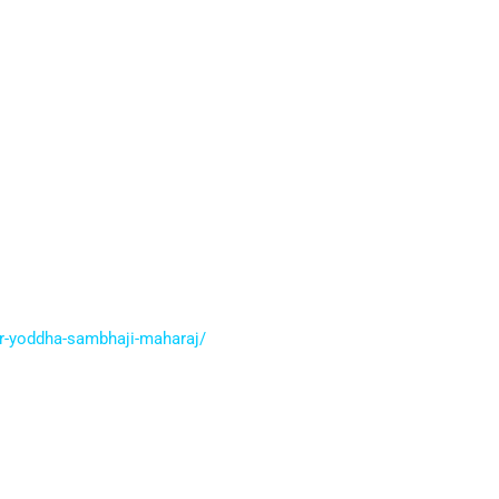
er-yoddha-sambhaji-maharaj/