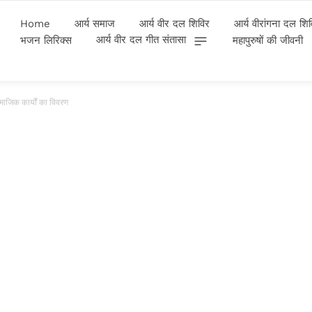
Home
आर्य समाज
आर्य वीर दल शिविर
आर्य वीरांगना दल शि
आर्य वीर दल गीत संतासा
भजन लिरिक्स
महापुरुषों की जीवनी
ामाजिक कार्यों का विवरण