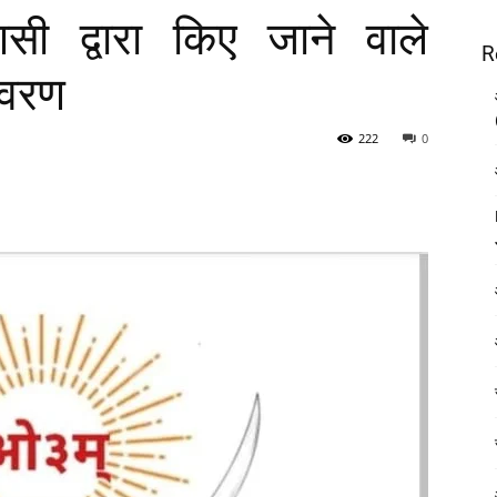
सी द्वारा किए जाने वाले
R
िवरण
222
0