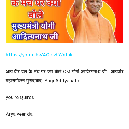
https://youtu.be/AObIvhWetnk
आर्य वीर दल के मंच पर क्या बोले CM योगी आदित्यनाथ जी | आर्यवीर
महासम्मेलन मुरादाबाद- Yogi Adityanath
you’re Quires
Arya veer dal