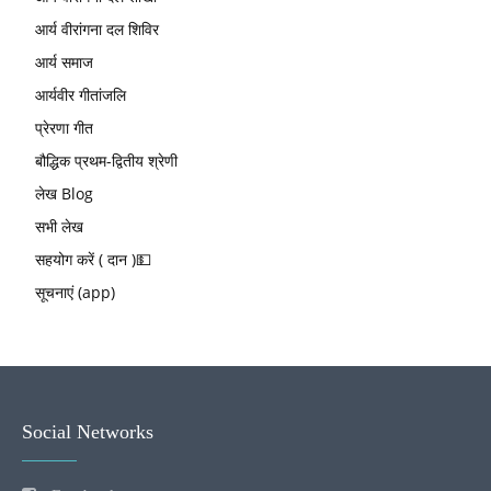
आर्य वीरांगना दल शिविर
आर्य समाज
आर्यवीर गीतांजलि
प्रेरणा गीत
बौद्धिक प्रथम-द्वितीय श्रेणी
लेख Blog
सभी लेख
सहयोग करें ( दान )💵
सूचनाएं (app)
Social Networks