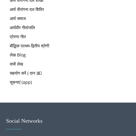
आर्य वीरांगना दल शाखा
आर्य वीरांगना दल शिविर
आर्य समाज
आर्यवीर गीतांजलि
प्रेरणा गीत
बौद्धिक प्रथम-द्वितीय श्रेणी
लेख Blog
सभी लेख
सहयोग करें ( दान )💵
सूचनाएं (app)
Social Networks