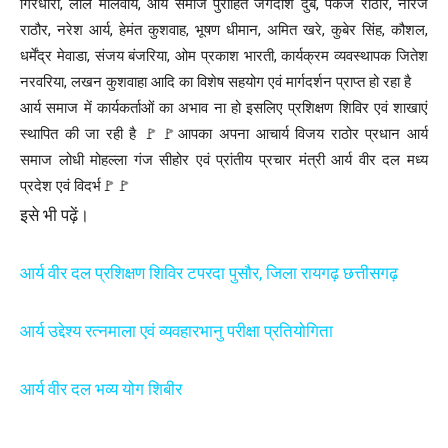
गिरधारी, लाल मालवीय, आर्य समाज पुरोहित जगदीश दुबे, पंकज राठौर, नीरज
राठौर, नरेश आर्य, हेमंत कुशवाह, भूषण धीमान, अमित खरे, कुबेर सिंह, कौशल,
धर्मेंद्र मेवाडा, संजय बंजरिया, ओम प्रकाश भारती, कार्यक्रम व्यवस्थापक जितेश
नरवरिया, लखन कुशवाहा आदि का विशेष सहयोग एवं मार्गदर्शन प्राप्त हो रहा है
आर्य समाज में कार्यकर्ताओं का अभाव ना हो इसलिए प्रशिक्षण शिविर एवं शाखाएं
स्थापित की जा रही है 🚩🚩आपका अपना आचार्य विजय राठोर प्रधान आर्य
समाज लोधी मोहल्ला गंज सीहोर एवं प्रांतीय प्रचार मंत्री आर्य वीर दल मध्य
प्रदेश एवं विदर्भ🚩🚩
इसे भी पढ़ें।
आर्य वीर दल प्रशिक्षण शिविर टपरदा पुसौर, जिला रायगढ़ छत्तीसगढ़
आर्य उद्देश्य रत्नमाला एवं व्यवहारभानु परीक्षा प्रतियोगिता
आर्य वीर दल भव्य योग शिबीर