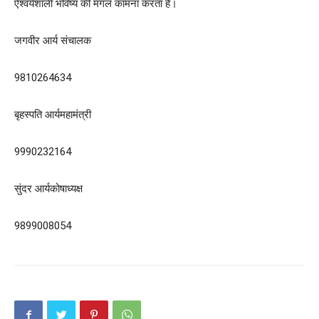
ऐश्वर्यशाली भविष्य की मंगल कामना करता है।
जगवीर आर्य संचालक
9810264634
बृहस्पति आर्यमहामंत्री
9990232164
सुंदर आर्यकोषाध्यक्ष
9899008054