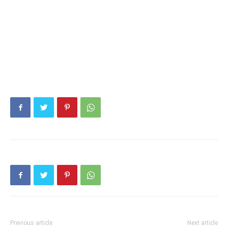
Previous article
Next article