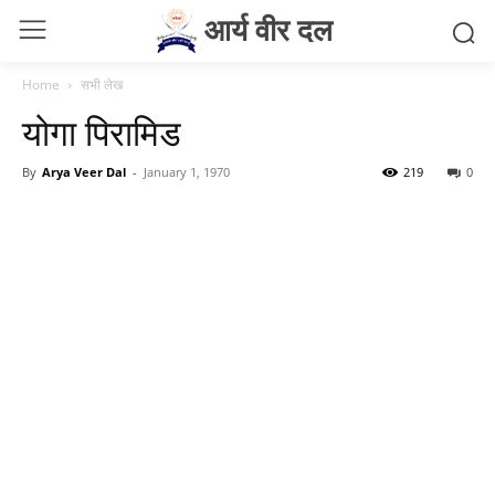
आर्य वीर दल
Home
सभी लेख
योगा पिरामिड
By
Arya Veer Dal
-
January 1, 1970
219
0