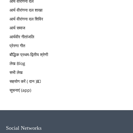
आर्य वीरांगना दल
आर्य वीरांगना दल शाखा
आर्य वीरांगना दल शिविर
आर्य समाज
आर्यवीर गीतांजलि
प्रेरणा गीत
बौद्धिक प्रथम-द्वितीय श्रेणी
लेख Blog
सभी लेख
सहयोग करें ( दान )💵
सूचनाएं (app)
Social Networks