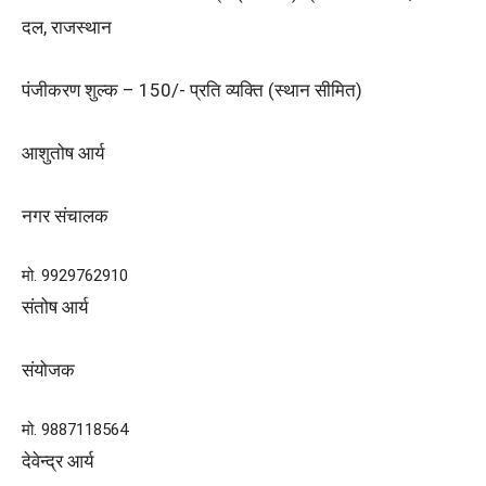
दल, राजस्थान
पंजीकरण शुल्क – 150/- प्रति व्यक्ति (स्थान सीमित)
आशुतोष आर्य
नगर संचालक
मो. 9929762910
संतोष आर्य
संयोजक
मो. 9887118564
देवेन्द्र आर्य