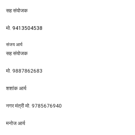
सह संयोजक
मो.
9413504538
संजय आर्य
सह संयोजक
मो. 9887862683
शशांक आर्य
नगर मंत्री मो. 9785676940
मनोज आर्य