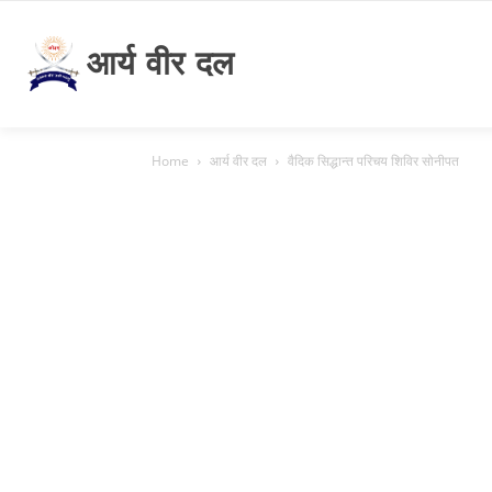
आर्य वीर दल
Home
आर्य वीर दल
वैदिक सिद्धान्त परिचय शिविर सोनीपत