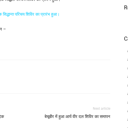
R
 सिद्धान्त परिचय शिविर का प्रारंभ हुआ।
्न –
C
Next article
दिक
बेचूबीर में हुआ आर्य वीर दल शिविर का समापन