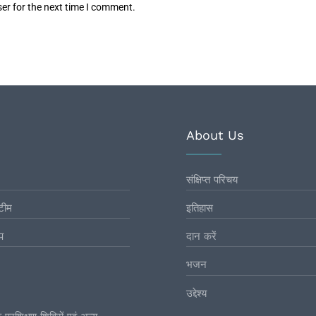
er for the next time I comment.
About Us
संक्षिप्त परिचय
टीम
इतिहास
प
दान करें
भजन
उद्देश्य