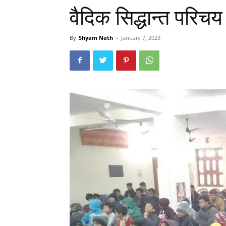
वैदिक सिद्धान्त परिच
By
Shyam Nath
-
January 7, 2023