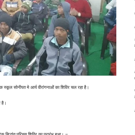
क स्कूल सोनीपत मे आर्य वीरांगनाओं का शिविर चल रहा है।
 है।
िक सिद्धांत परिचय शिविर का प्रारंभ हुआ। –