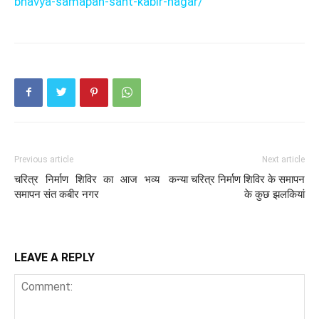
bhavya-samapan-sant-kabir-nagar/
Previous article
Next article
चरित्र निर्माण शिविर का आज भव्य
कन्या चरित्र निर्माण शिविर के समापन
समापन संत कबीर नगर
के कुछ झलकियां
LEAVE A REPLY