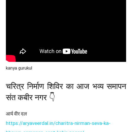
kanya gurukul
चरित्र निर्माण शिविर का आज भव्य समापन
संत कबीर नगर 👇
आर्य वीर दल
https://aryaveerdal.in/charitra-nirman-seva-ka-