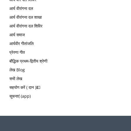
आर्य वीरांगना दल
आर्य वीरांगना दल शाखा
आर्य वीरांगना दल शिविर
आर्य समाज
आर्यवीर गीतांजलि
प्रेरणा गीत
बौद्धिक प्रथम-द्वितीय श्रेणी
लेख Blog
सभी लेख
सहयोग करें ( दान )💵
सूचनाएं (app)