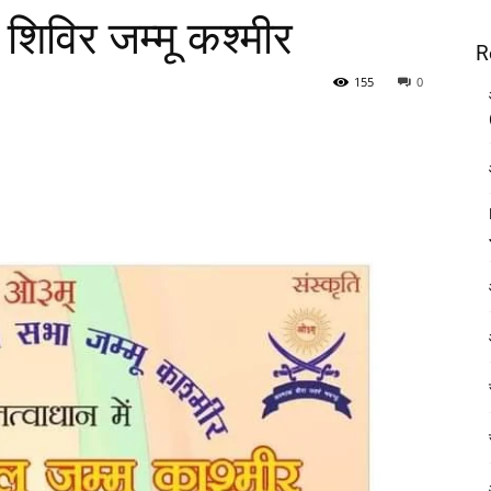
 शिविर जम्मू कश्मीर
R
155
0