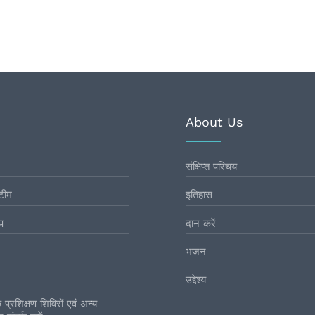
About Us
संक्षिप्त परिचय
टीम
इतिहास
प
दान करें
भजन
उद्देश्य
प्रशिक्षण शिविरों एवं अन्य