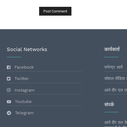
Social Networks
कार्यकर्ता
Facebook
रूपेन्द्र आर्य
Twitter
सोशल मीडिया 
Instagram
आर्य वीर दल ए
Youtube
संपर्क
Telegram
आर्य वीर दल के 