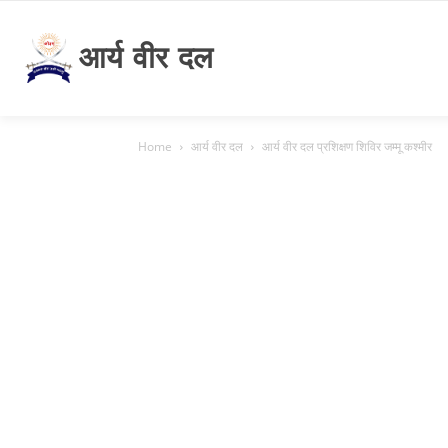
आर्य वीर दल
Home
आर्य वीर दल
आर्य वीर दल प्रशिक्षण शिविर जम्मू कश्मीर