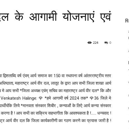
 दल के आगामी योजनाएं एवं
R
224
0
्विशताब्दि वर्ष एंवम् आर्य समाज का 150 वा स्थापना वर्ष आंतरराष्ट्रीय स्तर
,अधिष्ठाता, महाराष्ट्र आर्य वीर दल, लातूर के द्वारा आप सभी जिला शाखा आर्य
प मे आप सभी *जिला अध्यक्ष एवंम् सचिव का महाराष्ट्र आर्य वीर दल* कि और
pm] Venkatesh Halinge: 🌹 *हमे आगामी वर्ष 2024 तक* 🌹36 जिले मे
ार्थीयोंके लिये *मानवता संस्कार शिबीर , कन्याऔं के लिऐ आर्य कन्या संस्कार
 करणा है ! आप सभी का सक्रिय सहभागीता कि आवश्यकता है !…… धन्यवाद !
्र आर्य वीर दल कि जिला कार्यकारीणी का गठण करणे का प्रयास जारी है !