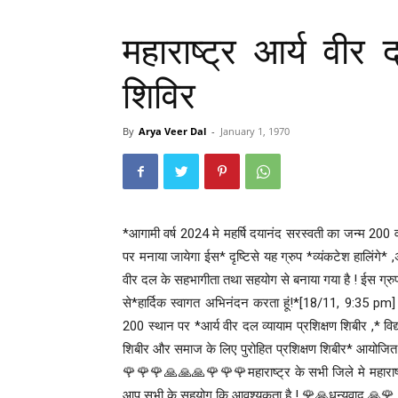
महाराष्ट्र आर्य वीर
शिविर
By
Arya Veer Dal
-
January 1, 1970
*आगामी वर्ष 2024 मे महर्षि दयानंद सरस्वती का जन्म 200 वा द
पर मनाया जायेगा ईस* दृष्टिसे यह ग्रुप *व्यंकटेश हालिंगे* 
वीर दल के सहभागीता तथा सहयोग से बनाया गया है ! ईस ग्रु
से*हार्दिक स्वागत अभिनंदन करता हूं!*[18/11, 9:35 
200 स्थान पर *आर्य वीर दल व्यायाम प्रशिक्षण शिबीर ,* विद्य
शिबीर और समाज के लिए पुरोहित प्रशिक्षण शिबीर* आयोजित
🌹🌹🌹🙏🙏🙏🌹🌹🌹महाराष्ट्र के सभी जिले मे महाराष्ट
आप सभी के सहयोग कि आवश्यकता है ! 🌹🙏धन्यवाद 🙏🌹