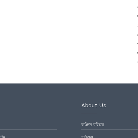
About Us
संक्षिप्त परिचय
टीम
इतिहास