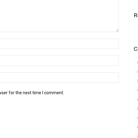
R
C
wser for the next time I comment.