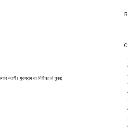
R
C
ान बतायें। गुरुग्राम का निश्चित हो चुका)