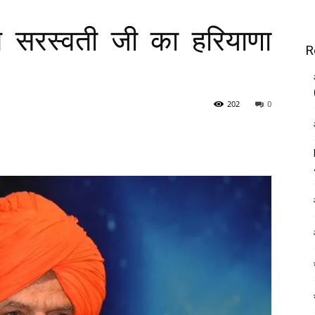
रत सरस्वती जी का हरियाणा
R
202
0