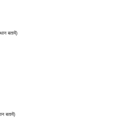
ान बतायें)
न बतायें)