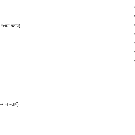
्थान बतायें)
थान बतायें)