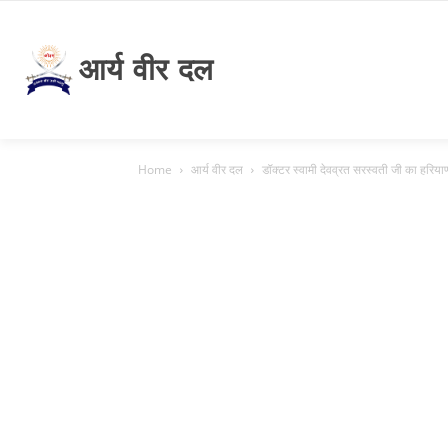
आर्य वीर दल
Home
आर्य वीर दल
डॉक्टर स्वामी देवव्रत सरस्वती जी का हरियाणा 