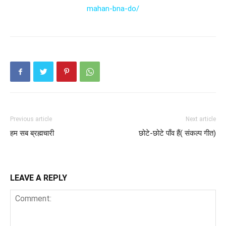
mahan-bna-do/
Previous article
Next article
हम सब ब्रह्मचारी
छोटे-छोटे पाँव हैं( संकल्प गीत)
LEAVE A REPLY