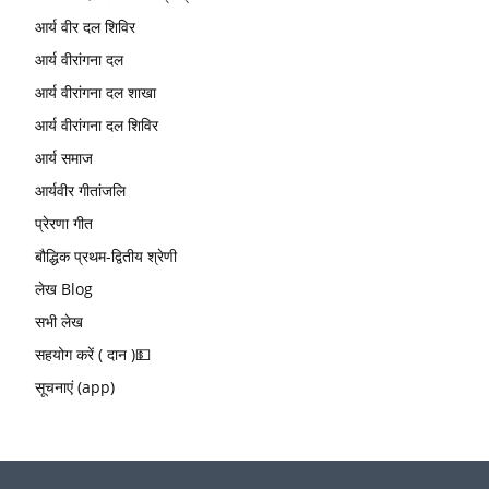
आर्य वीर दल शिविर
आर्य वीरांगना दल
आर्य वीरांगना दल शाखा
आर्य वीरांगना दल शिविर
आर्य समाज
आर्यवीर गीतांजलि
प्रेरणा गीत
बौद्धिक प्रथम-द्वितीय श्रेणी
लेख Blog
सभी लेख
सहयोग करें ( दान )💵
सूचनाएं (app)