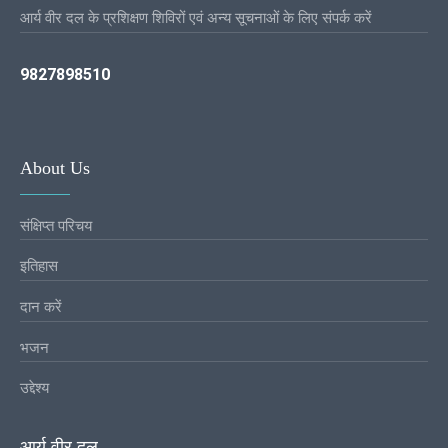
आर्य वीर दल के प्रशिक्षण शिविरों एवं अन्य सूचनाओं के लिए संपर्क करें
9827898510
About Us
संक्षिप्त परिचय
इतिहास
दान करें
भजन
उद्देश्य
आर्य वीर दल