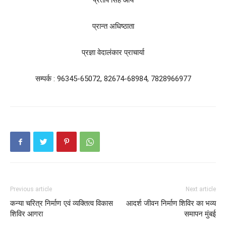
प्रताप सिंह आर्य
प्रान्त अधिष्ठाता
प्रज्ञा वेदालंकार प्राचार्या
सम्पर्क : 96345-65072, 82674-68984, 7828966977
Previous article
Next article
कन्या चरित्र निर्माण एवं व्यक्तित्व विकास
आदर्श जीवन निर्माण शिविर का भव्य
शिविर आगरा
समापन मुंबई