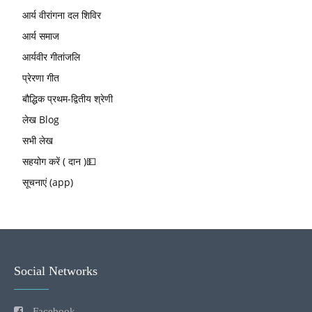
आर्य वीरांगना दल शिविर
आर्य समाज
आर्यवीर गीतांजलि
प्रेरणा गीत
बौद्धिक प्रथम-द्वितीय श्रेणी
लेख Blog
सभी लेख
सहयोग करें ( दान )💵
सूचनाएं (app)
Social Networks
Facebook