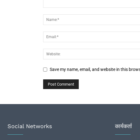
Save my name, email, and website in this brows
Social Networks
कार्यकर्ता