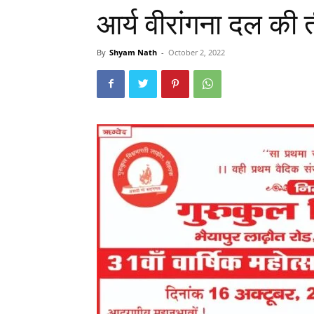
आर्य वीरांगना दल क
By
Shyam Nath
-
October 2, 2022