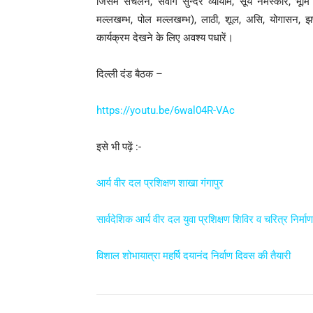
जिसमें संचलन, सर्वांग सुन्दर व्यायाम, सूर्य नमस्कार, भू
मल्लखम्भ, पोल मल्लखम्भ), लाठी, शूल, असि, योगासन, झण्ड
कार्यक्रम देखने के लिए अवश्य पधारें।
दिल्ली दंड बैठक –
https://youtu.be/6wal04R-VAc
इसे भी पढ़ें :-
आर्य वीर दल प्रशिक्षण शाखा गंगापुर
सार्वदेशिक आर्य वीर दल युवा प्रशिक्षण शिविर व चरित्र निर्माण
विशाल शोभायात्रा महर्षि दयानंद निर्वाण दिवस की तैयारी