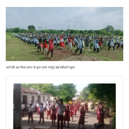
आर्य वीर दल जिला आगर के द्वारा ग्राम गंगापुर हाई सेकेंडरी स्कूल