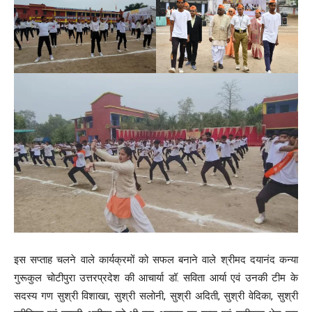
इस सप्ताह चलने वाले कार्यक्रमों को सफल बनाने वाले श्रीमद दयानंद कन्या
गुरूकुल चोटीपुरा उत्तरप्रदेश की आचार्या डॉ. सविता आर्या एवं उनकी टीम के
सदस्य गण सुश्री विशाखा, सुश्री सलोनी, सुश्री अदिती, सुश्री वेदिका, सुश्री