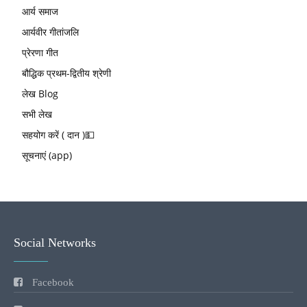
आर्य समाज
आर्यवीर गीतांजलि
प्रेरणा गीत
बौद्धिक प्रथम-द्वितीय श्रेणी
लेख Blog
सभी लेख
सहयोग करें ( दान )💵
सूचनाएं (app)
Social Networks
Facebook