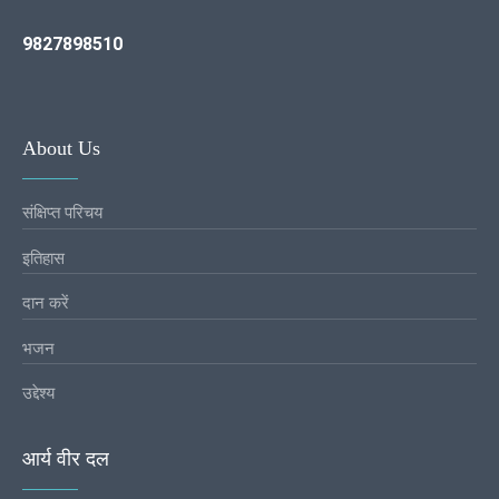
9827898510
About Us
संक्षिप्त परिचय
इतिहास
दान करें
भजन
उद्देश्य
आर्य वीर दल