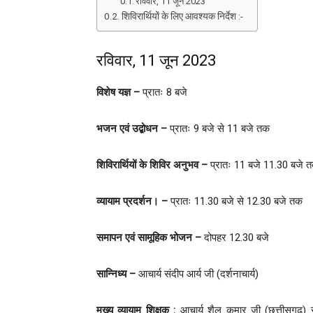
रविवार, 11 जून 2023
शिविरार्थियों के लिए आवश्यक निर्देश :-
रविवार, 11 जून 2023
विशेष यज्ञ
–
प्रातः 8 बजे
भजन एवं उद्बोधन –
प्रातः 9 बजे से 11 बजे तक
शिविरार्थियों के शिविर अनुभव –
प्रातः 11 बजे 11.30 बजे 
व्यायाम प्रदर्शन। –
प्रातः 11.30 बजे से 12.30 बजे तक
समापन एवं सामूहिक भोजन –
दोपहर 12.30 बजे
सान्निध्य –
आचार्य संदीप आर्य जी (दर्शनाचार्य)
मुख्य व्यायाम शिक्षक :
आचार्य शैल कुमार जी (छत्तीसगढ़) 