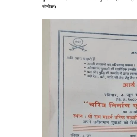
सोनीपत)