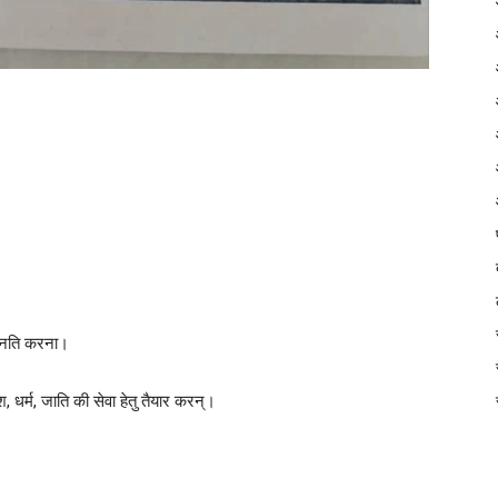
न्नति करना।
ेश, धर्म, जाति की सेवा हेतु तैयार करन्।