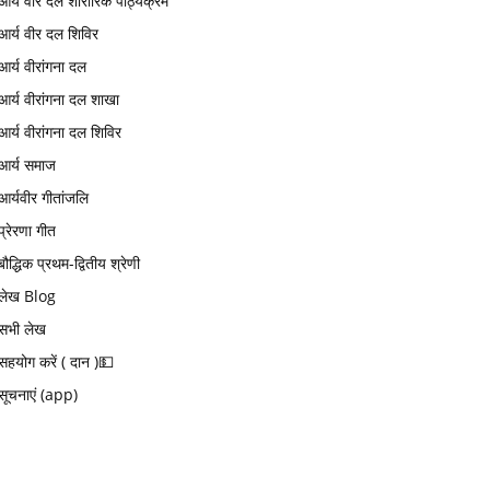
आर्य वीर दल शारीरिक पाठ्यक्रम
आर्य वीर दल शिविर
आर्य वीरांगना दल
आर्य वीरांगना दल शाखा
आर्य वीरांगना दल शिविर
आर्य समाज
आर्यवीर गीतांजलि
प्रेरणा गीत
बौद्धिक प्रथम-द्वितीय श्रेणी
लेख Blog
सभी लेख
सहयोग करें ( दान )💵
सूचनाएं (app)