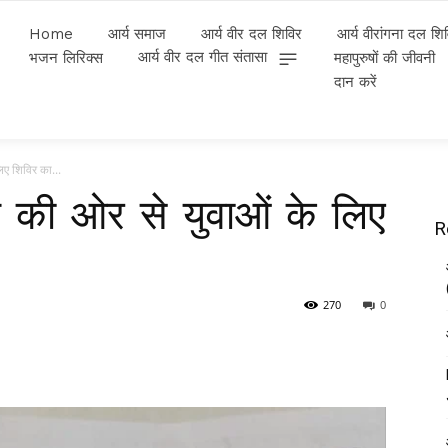
Home
आर्य समाज
आर्य वीर दल शिविर
आर्य वीरांगना दल शि
आर्य वीर दल गीत संतासा
भजन लिरिक्स
महापुरुषों की जीवनी
दान करें
िए शिविर का...
 की ओर से युवाओं के लिए
R
270
0