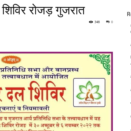
ण शिविर रोजड़ गुजरात
R
348
0