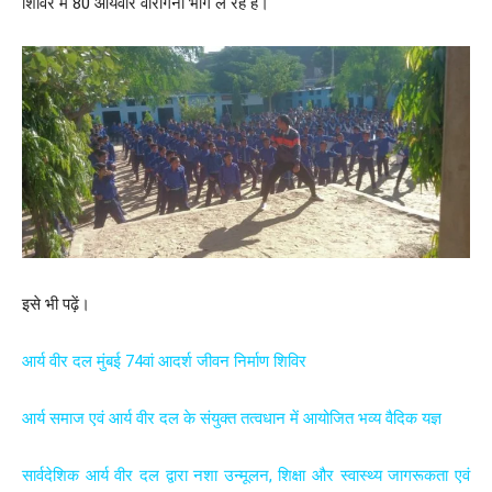
शिविर में 80 आर्यवीर वीरांगना भाग ले रहे हैं।
इसे भी पढ़ें।
आर्य वीर दल मुंबई 74वां आदर्श जीवन निर्माण शिविर
आर्य समाज एवं आर्य वीर दल के संयुक्त तत्वधान में आयोजित भव्य वैदिक यज्ञ
सार्वदेशिक आर्य वीर दल द्वारा नशा उन्मूलन, शिक्षा और स्वास्थ्य जागरूकता एवं