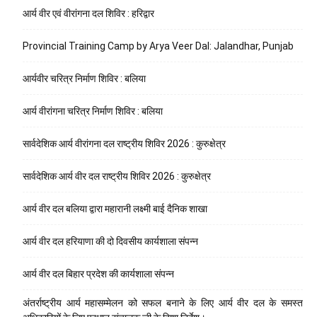
आर्य वीर एवं वीरांगना दल शिविर : हरिद्वार
Provincial Training Camp by Arya Veer Dal: Jalandhar, Punjab
आर्यवीर चरित्र निर्माण शिविर : बलिया
आर्य वीरांगना चरित्र निर्माण शिविर : बलिया
सार्वदेशिक आर्य वीरांगना दल राष्ट्रीय शिविर 2026 : कुरुक्षेत्र
सार्वदेशिक आर्य वीर दल राष्ट्रीय शिविर 2026 : कुरुक्षेत्र
आर्य वीर दल बलिया द्वारा महारानी लक्ष्मी बाई दैनिक शाखा
आर्य वीर दल हरियाणा की दो दिवसीय कार्यशाला संपन्न
आर्य वीर दल बिहार प्रदेश की कार्यशाला संपन्न
अंतर्राष्ट्रीय आर्य महासम्मेलन को सफल बनाने के लिए आर्य वीर दल के समस्त