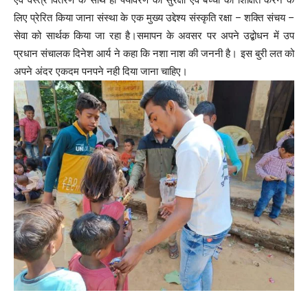
एवं वस्त्र वितरण के साथ ही पर्यावरण की सुरक्षा एवं बच्चों को शिक्षित करने के
लिए प्रेरित किया जाना संस्था के एक मुख्य उद्देश्य संस्कृति रक्षा – शक्ति संचय –
सेवा को सार्थक किया जा रहा है।समापन के अवसर पर अपने उद्बोधन में उप
प्रधान संचालक दिनेश आर्य ने कहा कि नशा नाश की जननी है। इस बुरी लत को
अपने अंदर एकदम पनपने नही दिया जाना चाहिए।