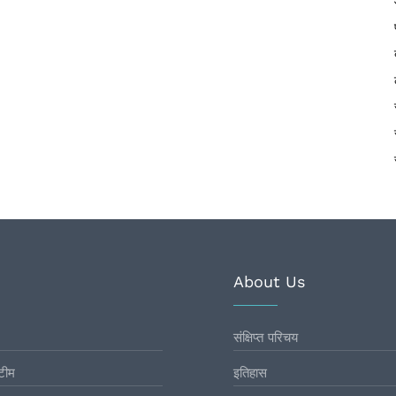
About Us
संक्षिप्त परिचय
टीम
इतिहास