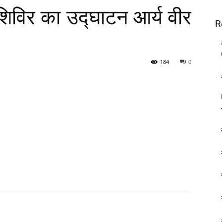
शिविर का उद्घाटन आर्य वीर
R
184
0