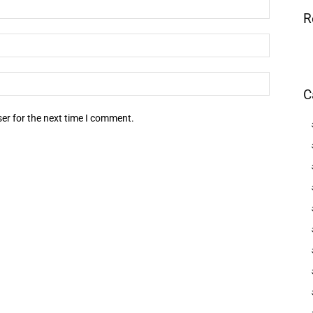
R
C
er for the next time I comment.