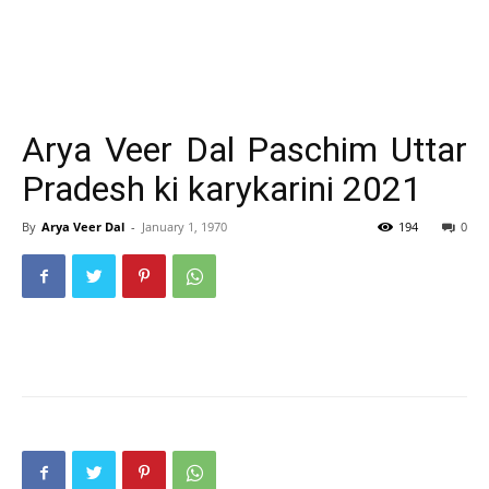
Arya Veer Dal Paschim Uttar
Pradesh ki karykarini 2021
By
Arya Veer Dal
-
January 1, 1970
194
0