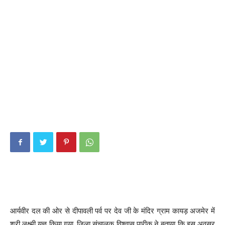
आर्यवीर दल की ओर से दीपावली पर्व पर देव जी के मंदिर ग्राम कायड़ अजमेर में
श्री लक्ष्मी यज्ञ किया गया, जिला संचालक विश्वास पारीक ने बताया कि इस अवसर