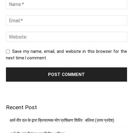
Save my name, email, and website in this browser for the
next time I comment.
Recent Post
आर्य वीर दल के द्वारा क्रियात्मक योग प्रशिक्षण शिविर : बलिया (उत्तर प्रदेश)