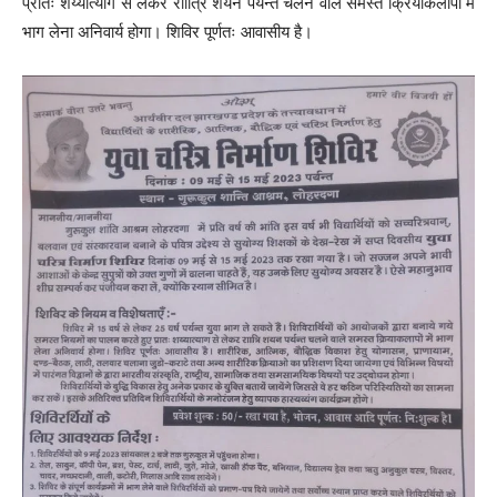
प्रातः शय्यात्याग से लेकर राात्रि शयन पर्यन्त चलने वाले समस्त क्रियाकलापों में
भाग लेना अनिवार्य होगा। शिविर पूर्णतः आवासीय है।