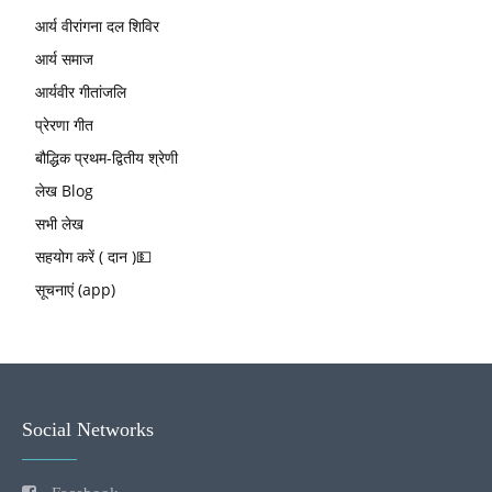
आर्य वीरांगना दल शिविर
आर्य समाज
आर्यवीर गीतांजलि
प्रेरणा गीत
बौद्धिक प्रथम-द्वितीय श्रेणी
लेख Blog
सभी लेख
सहयोग करें ( दान )💵
सूचनाएं (app)
Social Networks