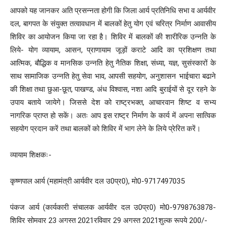
आपको यह जानकर अति प्रसन्नता होगी कि जिला आर्य प्रतिनिधि सभा व आर्यवीर
दल, बागपत के संयुक्त तत्वावधान में बालकों हेतु योग एवं चरित्र निर्माण आवासीय
शिविर का आयोजन किया जा रहा है। शिविर में बालकों की शारीरिक उन्नति के
लिये- योग व्यायाम, आसन, प्राणायाम जूड़ों कराटे आदि का प्रशिक्षण तथा
आत्मिक, बौद्धिक व मानसिक उन्नति हेतु नैतिक शिक्षा, संध्या, यज्ञ, सुसंस्कारों के
साथ सामाजिक उन्नति हेतु सेवा भाव, आपसी सहयोग, अनुशासन भाईचारा बढाने
की शिक्षा तथा छुआ-छूत, पाखण्ड, अंध विश्वास, नशा आदि बुराईयों से दूर रहने के
उपाय बताये जायेगे। जिससे देश को राष्ट्रभक्त, आचारवान शिष्ट व सभ्य
नागरिक प्राप्त हो सकें। अतः आप इस राष्ट्र निर्माण के कार्य में अपना सात्विक
सहयोग प्रदान करें तथा बालकों को शिविर में भाग लेने के लिये प्रेरित करें।
व्यायाम शिक्षकः-
कृष्णपाल आर्य (महामंत्री आर्यवीर दल उ0प्र0), मो0-9717497035
पंकज आर्य (कार्यकारी संचालक आर्यवीर दल उ0प्र0) मो0-9798763878-
शिविर सोमवार 23 अगस्त 2021रविवार 29 अगस्त 2021शुल्क रूपये 200/-