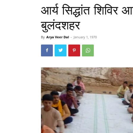
आर्य सिद्धांत शिविर 
बुलंदशहर
By
Arya Veer Dal
-
January 1, 1970