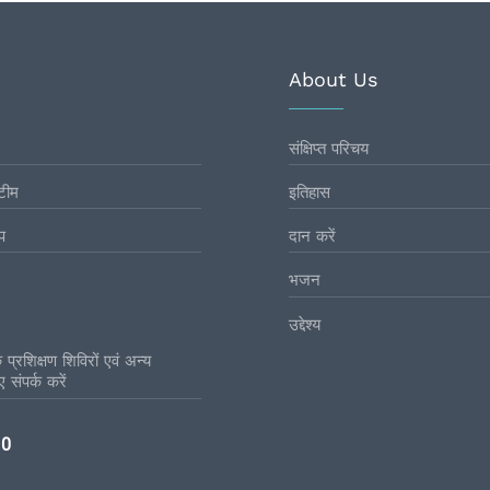
About Us
संक्षिप्त परिचय
टीम
इतिहास
प
दान करें
भजन
उद्देश्य
प्रशिक्षण शिविरों एवं अन्य
 संपर्क करें
10