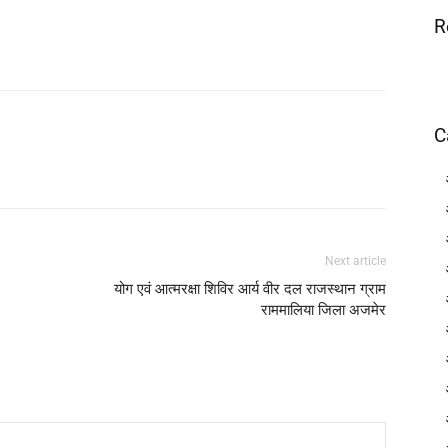
R
C
Next article
योग एवं आत्मरक्षा शिविर आर्य वीर दल राजस्थान ग्राम
राममालिया जिला अजमेर