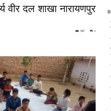
आर्य वीर दल शाखा नारायणपुर
R
187
0