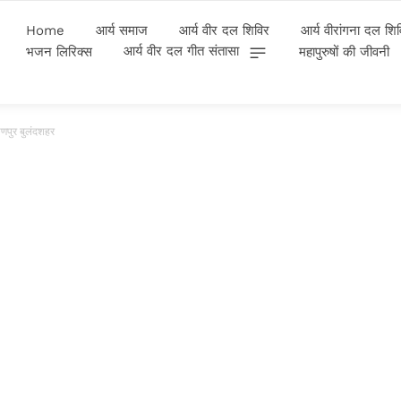
Home
आर्य समाज
आर्य वीर दल शिविर
आर्य वीरांगना दल शि
आर्य वीर दल गीत संतासा
भजन लिरिक्स
महापुरुषों की जीवनी
यणपुर बुलंदशहर