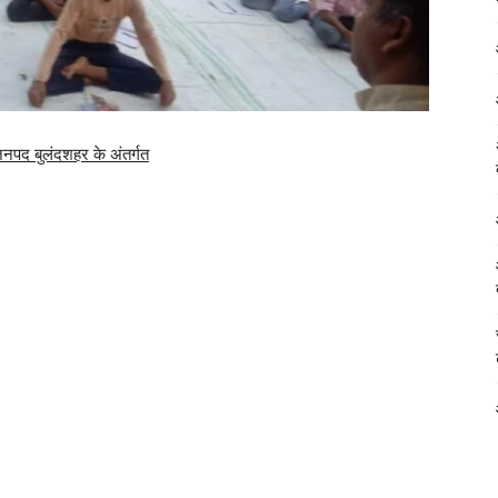
 जनपद बुलंदशहर के अंतर्गत