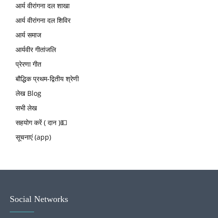
आर्य वीरांगना दल शाखा
आर्य वीरांगना दल शिविर
आर्य समाज
आर्यवीर गीतांजलि
प्रेरणा गीत
बौद्धिक प्रथम-द्वितीय श्रेणी
लेख Blog
सभी लेख
सहयोग करें ( दान )💵
सूचनाएं (app)
Social Networks