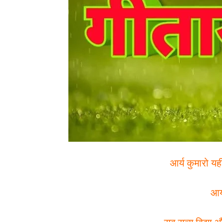
आर्य कुमारो यह
आर्