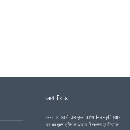
आर्य वीर दल
आर्य वीर दल के तीन मुख्य उद्देश्य 1- संस्कृति रक्षाः-
वेद का ज्ञान सृष्टि के आरम्भ में समस्त प्राणियों के