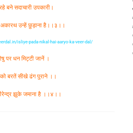
दूर रहे बने सदाचारी उपकारी।
अकारथ उन्हें छुड़ाना है।।३।।
eerdal.in/isliye-pada-nikal-hai-aaryo-ka-veer-dal/
ेषु पर धन मिट्टी जानें ।
को बरतें सीखे ढंग पुराने ।।
वीरेन्द्र झुके जमाना है ।।४।।