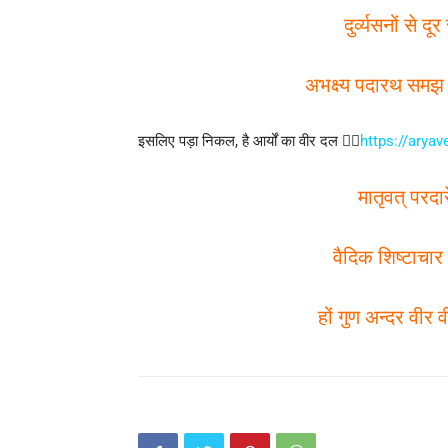
दुर्व्यसनों से 
अभक्ष्य पदारथ समझ 
इसलिए पड़ा निकल, है आर्यों का वीर दल 👇🏻
https://aryav
मातृवत् परदार
वैदिक शिष्टाचार 
हों गुण अन्दर वीर 