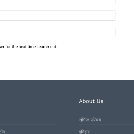
er for the next time I comment.
About Us
संक्षिप्त परिचय
टीम
इतिहास