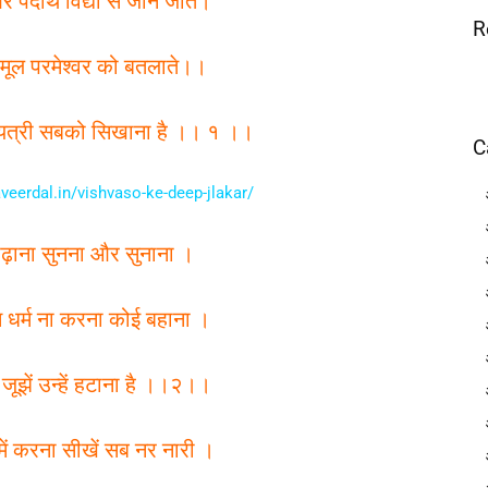
 पदार्थ विद्या से जाने जाते।
R
ूल परमेश्वर को बतलाते।।
गायत्री सबको सिखाना है ।। १ ।।
C
aveerdal.in/vishvaso-ke-deep-jlakar/
पढ़ाना सुनना और सुनाना ।
धर्म ना करना कोई बहाना ।
 जूझें उन्हें हटाना है ।।२।।
में करना सीखें सब नर नारी ।