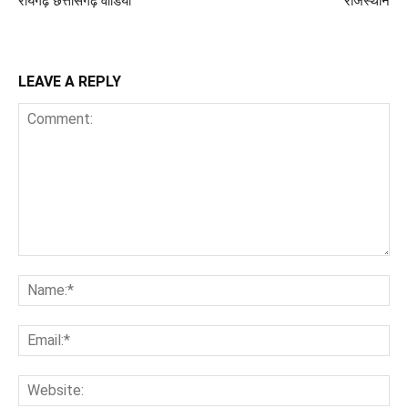
रायगढ़ छत्तीसगढ़ वीडियो
राजस्थान
LEAVE A REPLY