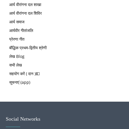
आर्य वीरांगना दल शाखा
आर्य वीरांगना दल शिविर
आर्य समाज
आर्यवीर गीतांजलि
प्रेरणा गीत
बौद्धिक प्रथम-द्वितीय श्रेणी
लेख Blog
सभी लेख
सहयोग करें ( दान )💵
सूचनाएं (app)
Social Networks