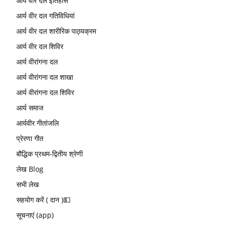
आर्य वीर दल इतिहास
आर्य वीर दल गतिविधियां
आर्य वीर दल शारीरिक पाठ्यक्रम
आर्य वीर दल शिविर
आर्य वीरांगना दल
आर्य वीरांगना दल शाखा
आर्य वीरांगना दल शिविर
आर्य समाज
आर्यवीर गीतांजलि
प्रेरणा गीत
बौद्धिक प्रथम-द्वितीय श्रेणी
लेख Blog
सभी लेख
सहयोग करें ( दान )💵
सूचनाएं (app)