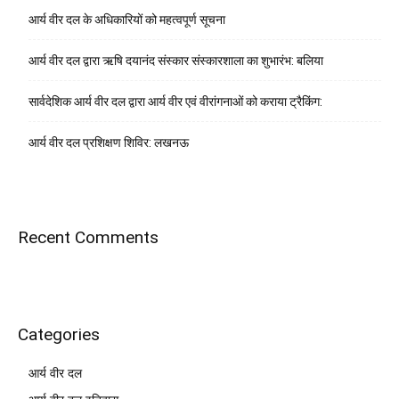
आर्य वीर दल के अधिकारियों को महत्वपूर्ण सूचना
आर्य वीर दल द्वारा ऋषि दयानंद संस्कार संस्कारशाला का शुभारंभ: बलिया
सार्वदेशिक आर्य वीर दल द्वारा आर्य वीर एवं वीरांगनाओं को कराया ट्रैकिंग:
आर्य वीर दल प्रशिक्षण शिविर: लखनऊ
Recent Comments
Categories
आर्य वीर दल