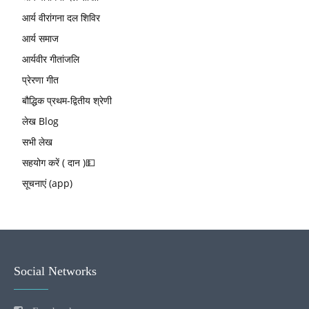
आर्य वीरांगना दल शिविर
आर्य समाज
आर्यवीर गीतांजलि
प्रेरणा गीत
बौद्धिक प्रथम-द्वितीय श्रेणी
लेख Blog
सभी लेख
सहयोग करें ( दान )💵
सूचनाएं (app)
Social Networks