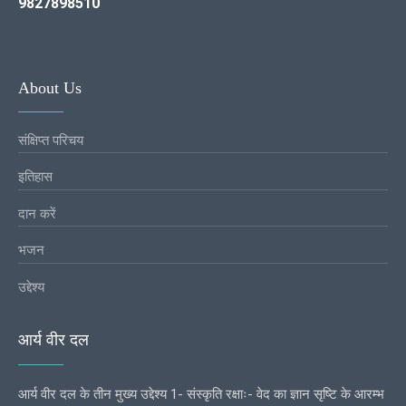
9827898510
About Us
संक्षिप्त परिचय
इतिहास
दान करें
भजन
उद्देश्य
आर्य वीर दल
आर्य वीर दल के तीन मुख्य उद्देश्य 1- संस्कृति रक्षाः- वेद का ज्ञान सृष्टि के आरम्भ