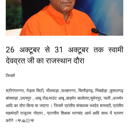
26 अक्टूबर से 31 अक्टूबर तक स्वामी
देवव्रत जी का राजस्थान दौरा
जिसमें
श्रीगंगानगर, मेड़ता सिटी, भीलवाड़ा ,फतहनगर, चित्तौड़गढ़, निंबाहेड़ा ,कुशलगढ़
बांसवाड़ा ,उदयपुर , आबू रोड,माउंट आबू ,बाड़मेर बालोतरा,सुमेरपुर, पाली ,अजमेर
आदि का दौरा किया या जाएगा । जिसमें प्रांतीय संचालक भवदेव शास्त्री, प्रांतीय
महामंत्री राजूराम गोदारा , प्रान्तीय शिक्षक भागचंद आर्य आदि साथ में भ्रमण
करेंगे ‌।🌹🙏🏻🌹