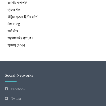
आर्यवीर गीतांजलि
प्रेरणा गीत
बौद्धिक प्रथम-द्वितीय श्रेणी
लेख Blog
सभी लेख
सहयोग करें ( दान )💵
सूचनाएं (app)
Social Networks
Facebook
Twitter