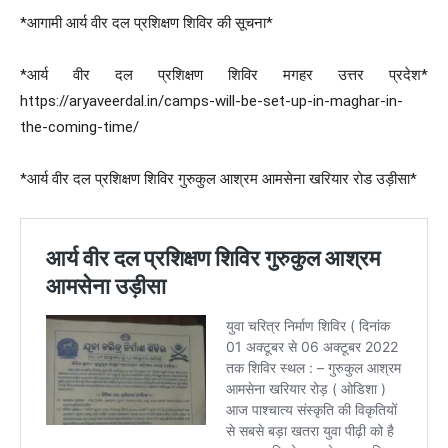
*आगामी आर्य वीर दल प्रशिक्षण शिविर की सूचना*
*आर्य वीर दल प्रशिक्षण शिविर मगहर उत्तर प्रदेश*
https://aryaveerdal.in/camps-will-be-set-up-in-maghar-in-
the-coming-time/
*आर्य वीर दल प्रशिक्षण शिविर गुरुकुल आश्रम आमसेना खरियार रोड उड़ीसा*