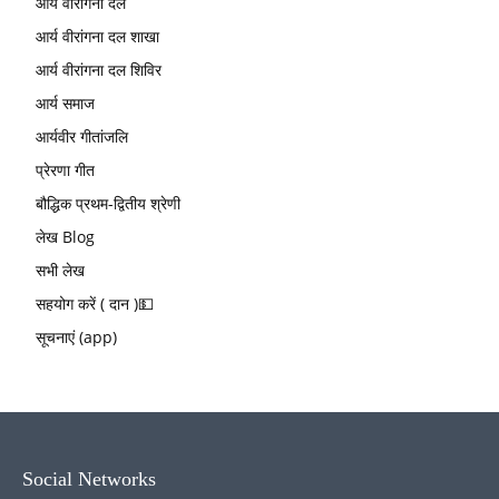
आर्य वीरांगना दल
आर्य वीरांगना दल शाखा
आर्य वीरांगना दल शिविर
आर्य समाज
आर्यवीर गीतांजलि
प्रेरणा गीत
बौद्धिक प्रथम-द्वितीय श्रेणी
लेख Blog
सभी लेख
सहयोग करें ( दान )💵
सूचनाएं (app)
Social Networks