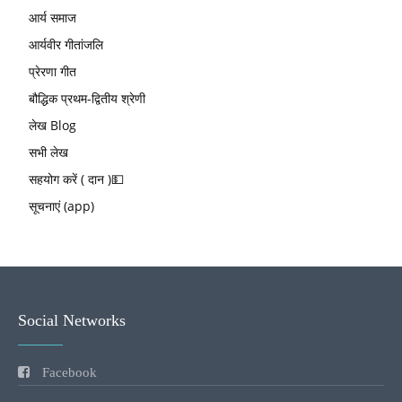
आर्य समाज
आर्यवीर गीतांजलि
प्रेरणा गीत
बौद्धिक प्रथम-द्वितीय श्रेणी
लेख Blog
सभी लेख
सहयोग करें ( दान )💵
सूचनाएं (app)
Social Networks
Facebook