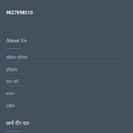
9827898510
About Us
संक्षिप्त परिचय
इतिहास
दान करें
भजन
उद्देश्य
आर्य वीर दल