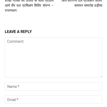
शाखा नायक की उपाधि के साथ प्रांतीय
आर्य वीरांगना दल प्रशिक्षण शिविर
आर्य वीर दल प्रशिक्षण शिविर संपन्न –
समापन समारोह उड़ीसा
राजस्थान
LEAVE A REPLY