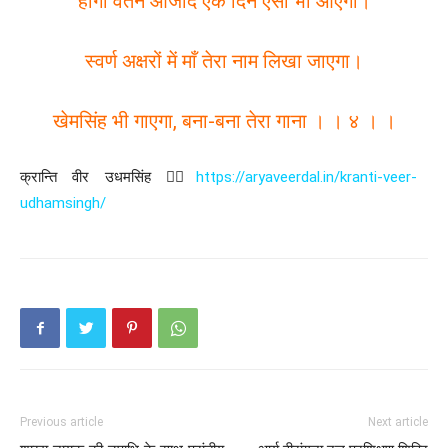
होगा वतन आजाद एक दिन ऐसा भी आएगा।
स्वर्ण अक्षरों में माँ तेरा नाम लिखा जाएगा।
खेमसिंह भी गाएगा, बना-बना तेरा गाना । । ४ । ।
क्रान्ति वीर उधमसिंह 👉🏻
https://aryaveerdal.in/kranti-veer-
udhamsingh/
Previous article
Next article