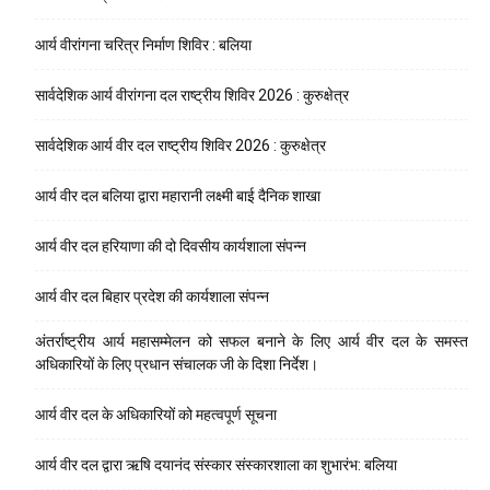
आर्य वीरांगना चरित्र निर्माण शिविर : बलिया
सार्वदेशिक आर्य वीरांगना दल राष्ट्रीय शिविर 2026 : कुरुक्षेत्र
सार्वदेशिक आर्य वीर दल राष्ट्रीय शिविर 2026 : कुरुक्षेत्र
आर्य वीर दल बलिया द्वारा महारानी लक्ष्मी बाई दैनिक शाखा
आर्य वीर दल हरियाणा की दो दिवसीय कार्यशाला संपन्न
आर्य वीर दल बिहार प्रदेश की कार्यशाला संपन्न
अंतर्राष्ट्रीय आर्य महासम्मेलन को सफल बनाने के लिए आर्य वीर दल के समस्त
अधिकारियों के लिए प्रधान संचालक जी के दिशा निर्देश।
आर्य वीर दल के अधिकारियों को महत्वपूर्ण सूचना
आर्य वीर दल द्वारा ऋषि दयानंद संस्कार संस्कारशाला का शुभारंभ: बलिया