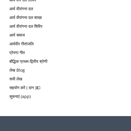
आर्य वीरांगना दल
आर्य वीरांगना दल शाखा
आर्य वीरांगना दल शिविर
आर्य समाज
आर्यवीर गीतांजलि
प्रेरणा गीत
बौद्धिक प्रथम-द्वितीय श्रेणी
लेख Blog
सभी लेख
सहयोग करें ( दान )💵
सूचनाएं (app)