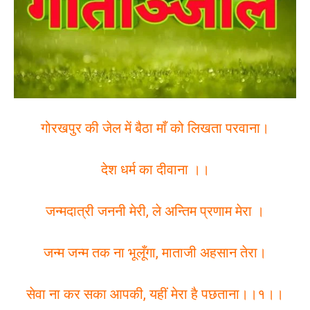
गोरखपुर की जेल में बैठा माँ को लिखता परवाना।
देश धर्म का दीवाना ।।
जन्मदात्री जननी मेरी, ले अन्तिम प्रणाम मेरा ।
जन्म जन्म तक ना भूलूँगा, माताजी अहसान तेरा।
सेवा ना कर सका आपकी, यहीं मेरा है पछताना।।१।।